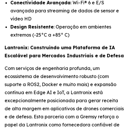
Conectividade Avançada
: Wi-Fi® 6 e E/S
avançada para streaming de dados de sensor e
vídeo HD
Design Resistente
: Operação em ambientes
extremos (-25°C a +85° C)
Lantronix: Construindo uma Plataforma de IA
Escalável para Mercados Industriais e de Defesa
Com serviços de engenharia profunda, um
ecossistema de desenvolvimento robusto (com
suporte a ROS2, Docker e muito mais) e expansão
contínua em Edge AI e IoT, a Lantronix está
excepcionalmente posicionada para gerar receita
de alta margem em aplicativos de drones comerciais
e de defesa. Esta parceria com a Gremsy reforça o
papel da Lantronix como fornecedora confiável de