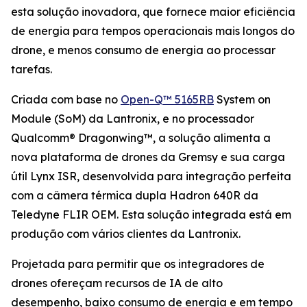
esta solução inovadora, que fornece maior eficiência
de energia para tempos operacionais mais longos do
drone, e menos consumo de energia ao processar
tarefas.
Criada com base no
Open-Q™ 5165RB
System on
Module (SoM) da Lantronix, e no processador
Qualcomm® Dragonwing™, a solução alimenta a
nova plataforma de drones da Gremsy e sua carga
útil Lynx ISR, desenvolvida para integração perfeita
com a câmera térmica dupla Hadron 640R da
Teledyne FLIR OEM. Esta solução integrada está em
produção com vários clientes da Lantronix.
Projetada para permitir que os integradores de
drones ofereçam recursos de IA de alto
desempenho, baixo consumo de energia e em tempo