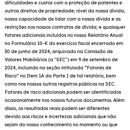
dificuldades e custos com a proteção de patentes e
outros direitos de propriedade; nível da nossa dívida,
nossa capacidade de lidar com a nossa dívida e as
restrições nos nossos contratos de dívida; e quaisquer
fatores adicionais incluídos no nosso Relatório Anual
no Formulário 10-K do exercício fiscal encerrado em
30 de junho de 2024, arquivado na Comissão de
Valores Mobiliários (a "SEC") em 9 de setembro de
2024, incluindo na seção intitulada “Fatores de
Risco” no Item 1A da Parte I de tal relatório, bem
como nos nossos outros registros públicos na SEC.
Fatores de risco adicionais podem ser identificados
ocasionalmente nos nossos futuros documentos. Além
disso, os resultados reais podem ser diferentes
devido aos riscos e incertezas adicionais que não
sejam do nosso conhecimento no momento ou que