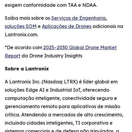
exigem conformidade com TAA e NDAA.
Saiba mais sobre os
Serviços de Engenharia
,
soluções SOM
e
Aplicações de Drones
adicionais na
Lantronix.com.
*De acordo com
2025–2030 Global Drone Market
Report
da Drone Industry Insights
Sobre a Lantronix
A Lantronix Inc. (Nasdaq: LTRX) é líder global em
soluções Edge AI e Industrial IoT, oferecendo
computação inteligente, conectividade segura e
gerenciamento remoto para aplicativos de missão
crítica. Atendendo a mercados de alto crescimento,
incluindo cidades inteligentes, TI corporativa e
sistemas comerciais e de defesa não tripulados, a